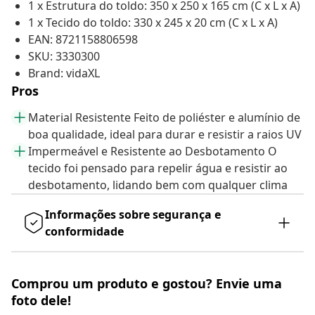
1 x Estrutura do toldo: 350 x 250 x 165 cm (C x L x A)
1 x Tecido do toldo: 330 x 245 x 20 cm (C x L x A)
EAN: 8721158806598
SKU: 3330300
Brand: vidaXL
Pros
Material Resistente Feito de poliéster e alumínio de
boa qualidade, ideal para durar e resistir a raios UV
Impermeável e Resistente ao Desbotamento O
tecido foi pensado para repelir água e resistir ao
desbotamento, lidando bem com qualquer clima
Informações sobre segurança e
conformidade
Comprou um produto e gostou? Envie uma
foto dele!