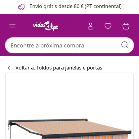
Anterior
Seguinte
Envio grátis desde 80 € (PT continental)
Voltar a: Toldos para janelas e portas