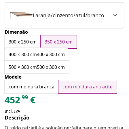
Laranja/cinzento/azul/branco
Dimensão
300 x 250 cm
350 x 250 cm
400 × 300 cm400 x 300 cm
500 × 300 cm500 x 300 cm
Modelo
com moldura branca
com moldura antracite
99
452
€
Incl. IVA
Descrição
O toldo retrátil é a solução perfeita para quem precisa