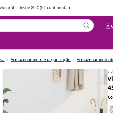
vio grátis desde 80 € (PT continental)
asa
Armazenamento e organização
Armazenamento de
vi
v
4
Co