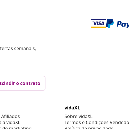
fertas semanais,
scindir o contrato
vidaXL
Afiliados
Sobre vidaXL
a a vidaXL
Termos e Condições Vendedo
s de marketing
Política de privacidade