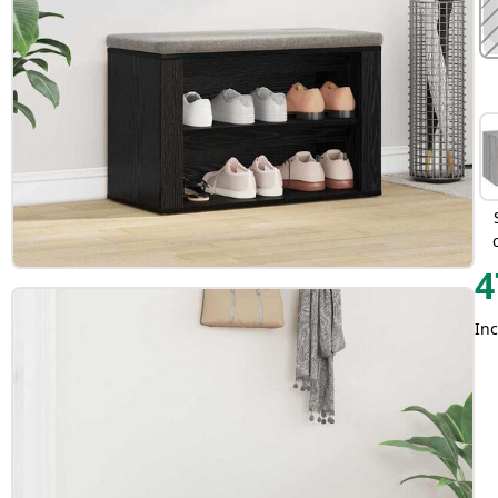
4
Inc