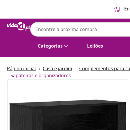
Anterior
Seguinte
En
Categorias
Leilões
Página inicial
Casa e jardim
Complementos para c
Sapateiras e organizadores