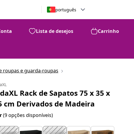
português
Conta
Lista de desejos
Carrinho
 roupas e guarda-roupas
daXL
idaXL Rack de Sapatos 75 x 35 x
5 cm Derivados de Madeira
r
(9 opções disponíveis)