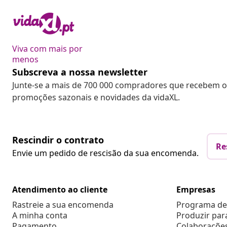
Viva com mais por
menos
Subscreva a nossa newsletter
Junte-se a mais de 700 000 compradores que recebem o
promoções sazonais e novidades da vidaXL.
Rescindir o contrato
Re
Envie um pedido de rescisão da sua encomenda.
Atendimento ao cliente
Empresas
Rastreie a sua encomenda
Programa de 
A minha conta
Produzir par
Pagamento
Colaboraçõe