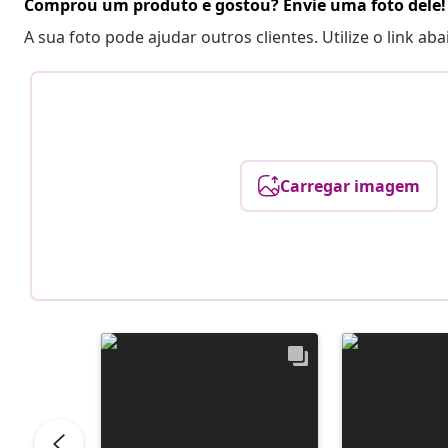
Comprou um produto e gostou? Envie uma foto dele!
A sua foto pode ajudar outros clientes. Utilize o link ab
Carregar imagem