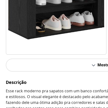
Mostr
Descrição
Esse rack moderno pra sapatos com um banco confortáv
e estilosos. O visual elegante é destacado pelo acabam
fazendo dele uma ótima adição pra corredores e salas d