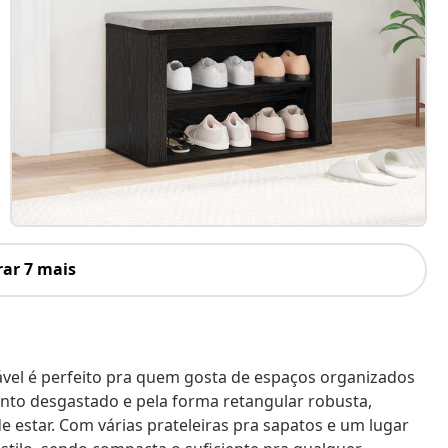
ar 7 mais
el é perfeito pra quem gosta de espaços organizados
ento desgastado e pela forma retangular robusta,
e estar. Com várias prateleiras pra sapatos e um lugar