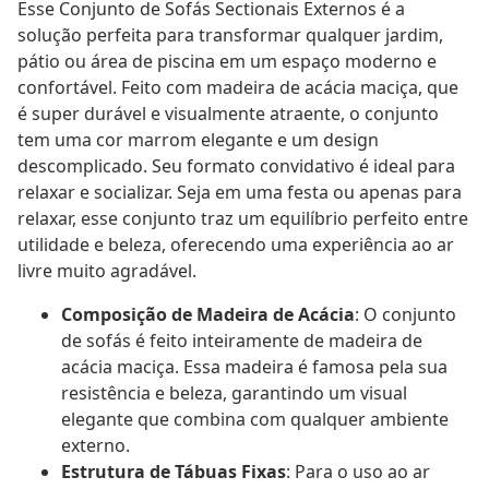
Esse Conjunto de Sofás Sectionais Externos é a
solução perfeita para transformar qualquer jardim,
pátio ou área de piscina em um espaço moderno e
confortável. Feito com madeira de acácia maciça, que
é super durável e visualmente atraente, o conjunto
tem uma cor marrom elegante e um design
descomplicado. Seu formato convidativo é ideal para
relaxar e socializar. Seja em uma festa ou apenas para
relaxar, esse conjunto traz um equilíbrio perfeito entre
utilidade e beleza, oferecendo uma experiência ao ar
livre muito agradável.
Composição de Madeira de Acácia
: O conjunto
de sofás é feito inteiramente de madeira de
acácia maciça. Essa madeira é famosa pela sua
resistência e beleza, garantindo um visual
elegante que combina com qualquer ambiente
externo.
Estrutura de Tábuas Fixas
: Para o uso ao ar