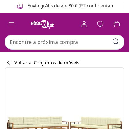
Anterior
Seguinte
Envio grátis desde 80 € (PT continental)
Voltar a: Conjuntos de móveis