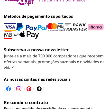
Métodos de pagamento suportados
Subscreva a nossa newsletter
Junte-se a mais de 700 000 compradores que recebem
ofertas semanais, promoções sazonais e novidades da
vidaXL.
As nossas contas nas redes sociais
Rescindir o contrato
Envie um pedido de rescisão da sua encomenda.