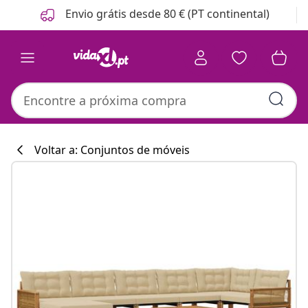
Anterior
Seguinte
Envio grátis desde 80 € (PT continental)
Voltar a: Conjuntos de móveis