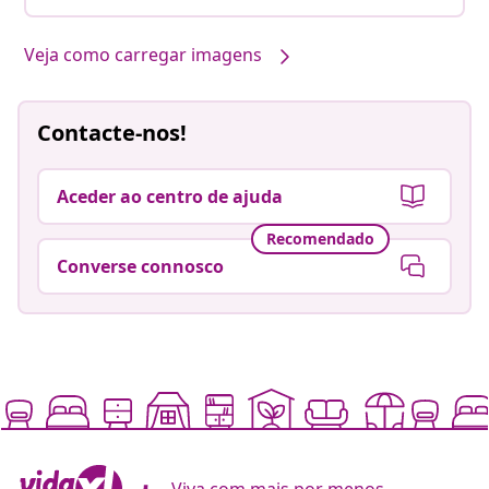
Veja como carregar imagens
Contacte-nos!
Aceder ao centro de ajuda
Recomendado
Converse connosco
Viva com mais por menos