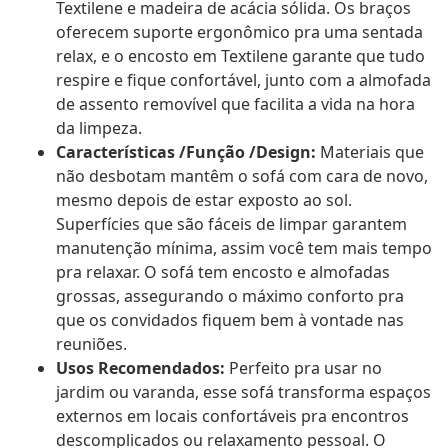
Textilene e madeira de acácia sólida. Os braços
oferecem suporte ergonômico pra uma sentada
relax, e o encosto em Textilene garante que tudo
respire e fique confortável, junto com a almofada
de assento removível que facilita a vida na hora
da limpeza.
Características /Função /Design:
Materiais que
não desbotam mantêm o sofá com cara de novo,
mesmo depois de estar exposto ao sol.
Superfícies que são fáceis de limpar garantem
manutenção mínima, assim você tem mais tempo
pra relaxar. O sofá tem encosto e almofadas
grossas, assegurando o máximo conforto pra
que os convidados fiquem bem à vontade nas
reuniões.
Usos Recomendados:
Perfeito pra usar no
jardim ou varanda, esse sofá transforma espaços
externos em locais confortáveis pra encontros
descomplicados ou relaxamento pessoal. O