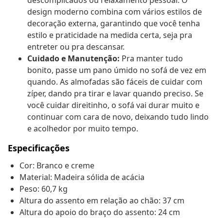
descomplicados ou relaxamento pessoal. O
design moderno combina com vários estilos de
decoração externa, garantindo que você tenha
estilo e praticidade na medida certa, seja pra
entreter ou pra descansar.
Cuidado e Manutenção:
Pra manter tudo
bonito, passe um pano úmido no sofá de vez em
quando. As almofadas são fáceis de cuidar com
zíper, dando pra tirar e lavar quando preciso. Se
você cuidar direitinho, o sofá vai durar muito e
continuar com cara de novo, deixando tudo lindo
e acolhedor por muito tempo.
Especificações
Cor: Branco e creme
Material: Madeira sólida de acácia
Peso: 60,7 kg
Altura do assento em relação ao chão: 37 cm
Altura do apoio do braço do assento: 24 cm