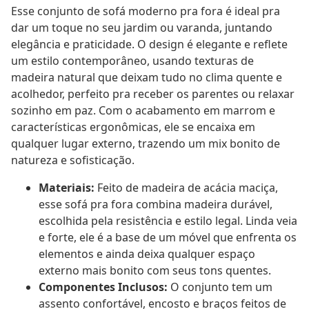
Esse conjunto de sofá moderno pra fora é ideal pra
dar um toque no seu jardim ou varanda, juntando
elegância e praticidade. O design é elegante e reflete
um estilo contemporâneo, usando texturas de
madeira natural que deixam tudo no clima quente e
acolhedor, perfeito pra receber os parentes ou relaxar
sozinho em paz. Com o acabamento em marrom e
características ergonômicas, ele se encaixa em
qualquer lugar externo, trazendo um mix bonito de
natureza e sofisticação.
Materiais:
Feito de madeira de acácia maciça,
esse sofá pra fora combina madeira durável,
escolhida pela resistência e estilo legal. Linda veia
e forte, ele é a base de um móvel que enfrenta os
elementos e ainda deixa qualquer espaço
externo mais bonito com seus tons quentes.
Componentes Inclusos:
O conjunto tem um
assento confortável, encosto e braços feitos de