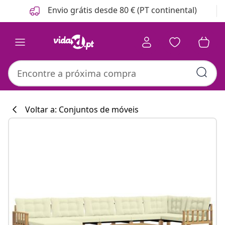
Anterior
Seguinte
Envio grátis desde 80 € (PT continental)
Voltar a: Conjuntos de móveis