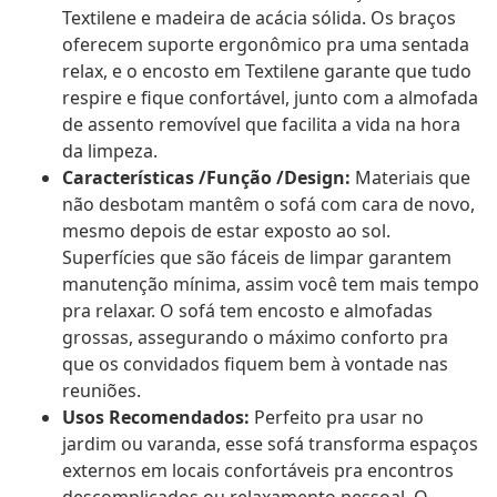
Textilene e madeira de acácia sólida. Os braços
oferecem suporte ergonômico pra uma sentada
relax, e o encosto em Textilene garante que tudo
respire e fique confortável, junto com a almofada
de assento removível que facilita a vida na hora
da limpeza.
Características /Função /Design:
Materiais que
não desbotam mantêm o sofá com cara de novo,
mesmo depois de estar exposto ao sol.
Superfícies que são fáceis de limpar garantem
manutenção mínima, assim você tem mais tempo
pra relaxar. O sofá tem encosto e almofadas
grossas, assegurando o máximo conforto pra
que os convidados fiquem bem à vontade nas
reuniões.
Usos Recomendados:
Perfeito pra usar no
jardim ou varanda, esse sofá transforma espaços
externos em locais confortáveis pra encontros