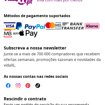
Métodos de pagamento suportados
Subscreva a nossa newsletter
Junte-se a mais de 700 000 compradores que recebem
ofertas semanais, promoções sazonais e novidades da
vidaXL.
As nossas contas nas redes sociais
Rescindir o contrato
Envie um pedido de rescisão da sua encomenda.