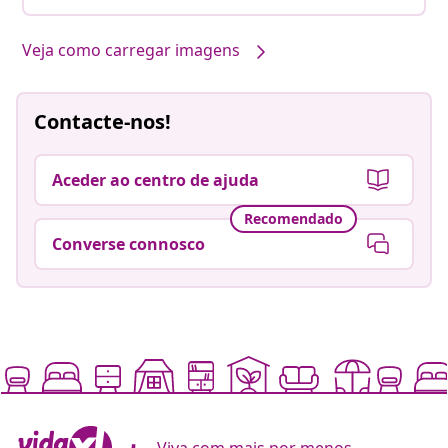
Veja como carregar imagens
Contacte-nos!
Aceder ao centro de ajuda
Recomendado
Converse connosco
Viva com mais por menos