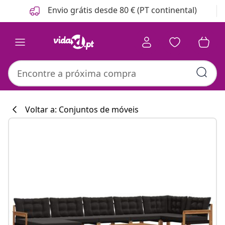
Anterior
Seguinte
Envio grátis desde 80 € (PT continental)
Voltar a: Conjuntos de móveis