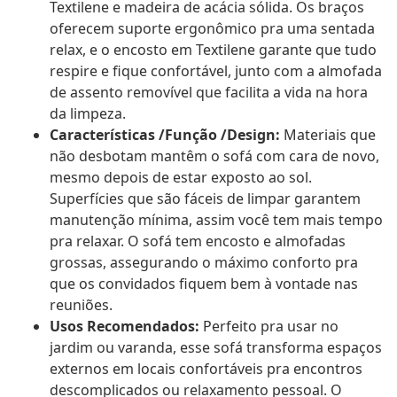
Textilene e madeira de acácia sólida. Os braços
oferecem suporte ergonômico pra uma sentada
relax, e o encosto em Textilene garante que tudo
respire e fique confortável, junto com a almofada
de assento removível que facilita a vida na hora
da limpeza.
Características /Função /Design:
Materiais que
não desbotam mantêm o sofá com cara de novo,
mesmo depois de estar exposto ao sol.
Superfícies que são fáceis de limpar garantem
manutenção mínima, assim você tem mais tempo
pra relaxar. O sofá tem encosto e almofadas
grossas, assegurando o máximo conforto pra
que os convidados fiquem bem à vontade nas
reuniões.
Usos Recomendados:
Perfeito pra usar no
jardim ou varanda, esse sofá transforma espaços
externos em locais confortáveis pra encontros
descomplicados ou relaxamento pessoal. O