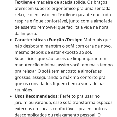
Textilene e madeira de acácia sólida. Os braços
oferecem suporte ergonômico pra uma sentada
relax, e o encosto em Textilene garante que tudo
respire e fique confortável, junto com a almofada
de assento removível que facilita a vida na hora
da limpeza.
Características /Função /Design:
Materiais que
não desbotam mantêm o sofá com cara de novo,
mesmo depois de estar exposto ao sol.
Superfícies que são fáceis de limpar garantem
manutenção mínima, assim você tem mais tempo
pra relaxar. O sofá tem encosto e almofadas
grossas, assegurando o máximo conforto pra
que os convidados fiquem bem à vontade nas
reuniões.
Usos Recomendados:
Perfeito pra usar no
jardim ou varanda, esse sofá transforma espaços
externos em locais confortáveis pra encontros
descomplicados ou relaxamento pessoal. O