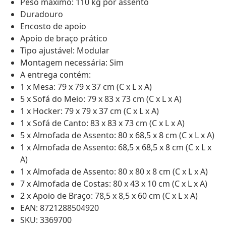
Peso máximo: 110 kg por assento
Duradouro
Encosto de apoio
Apoio de braço prático
Tipo ajustável: Modular
Montagem necessária: Sim
A entrega contém:
1 x Mesa: 79 x 79 x 37 cm (C x L x A)
5 x Sofá do Meio: 79 x 83 x 73 cm (C x L x A)
1 x Hocker: 79 x 79 x 37 cm (C x L x A)
1 x Sofá de Canto: 83 x 83 x 73 cm (C x L x A)
5 x Almofada de Assento: 80 x 68,5 x 8 cm (C x L x A)
1 x Almofada de Assento: 68,5 x 68,5 x 8 cm (C x L x
A)
1 x Almofada de Assento: 80 x 80 x 8 cm (C x L x A)
7 x Almofada de Costas: 80 x 43 x 10 cm (C x L x A)
2 x Apoio de Braço: 78,5 x 8,5 x 60 cm (C x L x A)
EAN: 8721288504920
SKU: 3369700