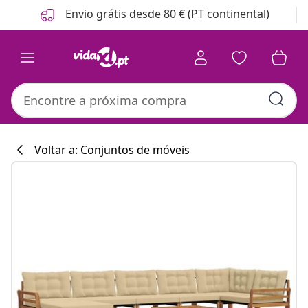
Anterior
Seguinte
Envio grátis desde 80 € (PT continental)
Voltar a: Conjuntos de móveis