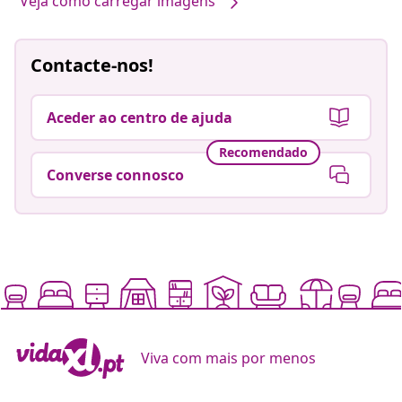
Veja como carregar imagens
Contacte-nos!
Aceder ao centro de ajuda
Recomendado
Converse connosco
Viva com mais por menos