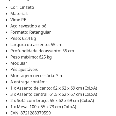
Cor: Cinzeto
Material:
Vime PE
Aço revestido a pó
Formato: Retangular
Peso: 62,4 kg
Largura do assento: 55 cm
Profundidade do assento: 55 cm
Peso máximo: 625 kg
Modular
Pés ajustáveis
Montagem necessária: Sim
A entrega contém:
1 x Assento de canto: 62 x 62 x 69 cm (CxLxA)
3 x Assento central: 61,5 x 62 x 67 cm (CxLxA)
2 x Sofá com braço: 55 x 62 x 69 cm (CxLxA)
1 x Mesa: 100 x 55 x 73 cm (CxLxA)
EAN: 8721288379559