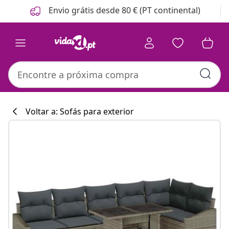
Anterior
Seguinte
Envio grátis desde 80 € (PT continental)
Voltar a: Sofás para exterior