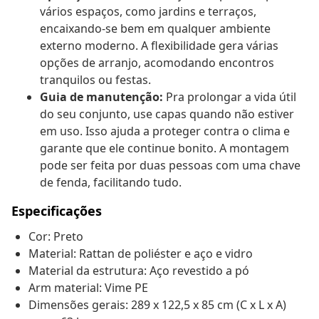
vários espaços, como jardins e terraços,
encaixando-se bem em qualquer ambiente
externo moderno. A flexibilidade gera várias
opções de arranjo, acomodando encontros
tranquilos ou festas.
Guia de manutenção:
Pra prolongar a vida útil
do seu conjunto, use capas quando não estiver
em uso. Isso ajuda a proteger contra o clima e
garante que ele continue bonito. A montagem
pode ser feita por duas pessoas com uma chave
de fenda, facilitando tudo.
Especificações
Cor: Preto
Material: Rattan de poliéster e aço e vidro
Material da estrutura: Aço revestido a pó
Arm material: Vime PE
Dimensões gerais: 289 x 122,5 x 85 cm (C x L x A)