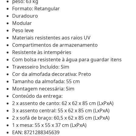
peso: 63 kg
Formato: Retangular
Duradouro
Modular
Peso leve
Materiais resistentes aos raios UV
Compartimentos de armazenamento
Resistente às intempéries
Com bolsa resistente à água para guardar itens
Travesseiro Incluído: Sim
Cor da almofada decorativa: Preto
Tamanho da almofada: 55 cm
Montagem necessária: Sim
Conteúdo da entrega:
2 x assento de canto: 62 x 62 x 85 cm (LxPxA)
3 x assento central: 55 x 62 x 85 cm (LxPxA)
2 x sofá de braço: 60,5 x 62 x 85 cm (LxPxA)
1 x mesa: 55 x 55 x 37 cm (LxPxA)
EAN: 8721288345639