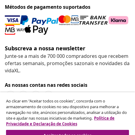
Métodos de pagamento suportados
Subscreva a nossa newsletter
Junte-se a mais de 700 000 compradores que recebem
ofertas semanais, promoções sazonais e novidades da
vidaXL.
As nossas contas nas redes sociais
Ao clicar em "Aceitar todos os cookies", concorda com o
armazenamento de cookies no seu dispositivo para melhorar a
navegação no site, anúncios personalizados, analisar a utilização do
Rescindir o contrato
site e ajudar nas nossas iniciativas de marketing.
Política de
Envie um pedido de rescisão da sua encomenda.
Privacidade e Declaração de Cookies