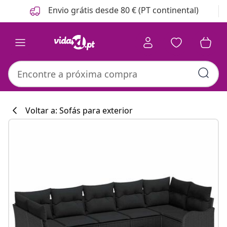
Anterior
Seguinte
Envio grátis desde 80 € (PT continental)
Voltar a: Sofás para exterior