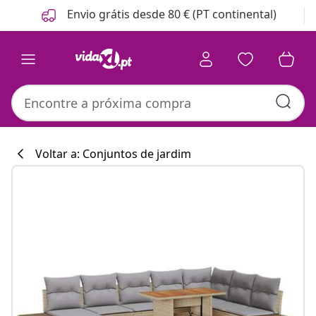
Anterior
Seguinte
Envio grátis desde 80 € (PT continental)
Voltar a: Conjuntos de jardim