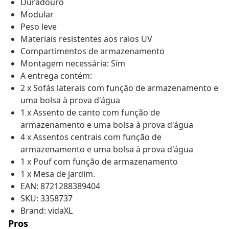
Duradouro
Modular
Peso leve
Materiais resistentes aos raios UV
Compartimentos de armazenamento
Montagem necessária: Sim
A entrega contém:
2 x Sofás laterais com função de armazenamento e
uma bolsa à prova d'água
1 x Assento de canto com função de
armazenamento e uma bolsa à prova d'água
4 x Assentos centrais com função de
armazenamento e uma bolsa à prova d'água
1 x Pouf com função de armazenamento
1 x Mesa de jardim.
EAN: 8721288389404
SKU: 3358737
Brand: vidaXL
Pros