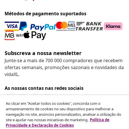
Métodos de pagamento suportados
Subscreva a nossa newsletter
Junte-se a mais de 700 000 compradores que recebem
ofertas semanais, promoções sazonais e novidades da
vidaXL.
As nossas contas nas redes sociais
Ao clicar em "Aceitar todos os cookies", concorda com o
armazenamento de cookies no seu dispositivo para melhorar a
navegação no site, anúncios personalizados, analisar a utilização do
Rescindir o contrato
site e ajudar nas nossas iniciativas de marketing.
Política de
Envie um pedido de rescisão da sua encomenda.
Privacidade e Declaração de Cookies