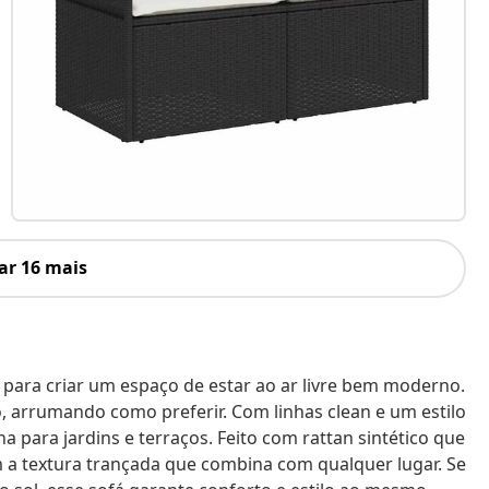
ar 16 mais
 para criar um espaço de estar ao ar livre bem moderno.
, arrumando como preferir. Com linhas clean e um estilo
a para jardins e terraços. Feito com rattan sintético que
m a textura trançada que combina com qualquer lugar. Se