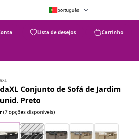
português
Conta
Lista de desejos
Carrinho
daXL
idaXL Conjunto de Sofá de Jardim
 unid. Preto
r
(7 opções disponíveis)