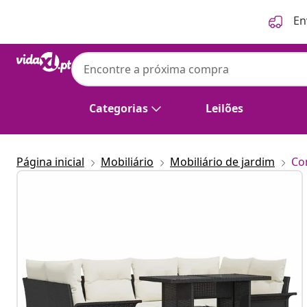
Anterior
Seguinte
En
Categorias
Leilões
Página inicial
Mobiliário
Mobiliário de jardim
Co