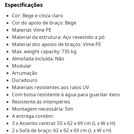
Especificações
Cor: Bege e cinza claro
Cor do apoio de braço: Bege
Material: Vime PE
Material da estrutura: Aço revestido a pó
Material dos apoios de braços: Vime PE
Max. weight capacity: 735 kg
Almofada incluída: Não
Modular
Arrumação
Duradouro
Materiais resistentes aos raios UV
Com bolsa resistente à água para guardar itens
Resistente às intempéries
Montagem necessária: Sim
A entrega contém:
3 x Assento central: 55 x 62 x 69 cm (L x W x H)
2 x Sofá de braço: 62 x 62 x 69 cm (L x W x H)