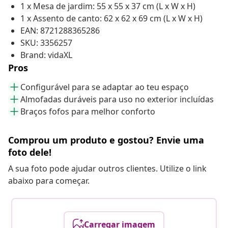
1 x Mesa de jardim: 55 x 55 x 37 cm (L x W x H)
1 x Assento de canto: 62 x 62 x 69 cm (L x W x H)
EAN: 8721288365286
SKU: 3356257
Brand: vidaXL
Pros
Configurável para se adaptar ao teu espaço
Almofadas duráveis para uso no exterior incluídas
Braços fofos para melhor conforto
Comprou um produto e gostou? Envie uma
foto dele!
A sua foto pode ajudar outros clientes. Utilize o link
abaixo para começar.
Carregar imagem