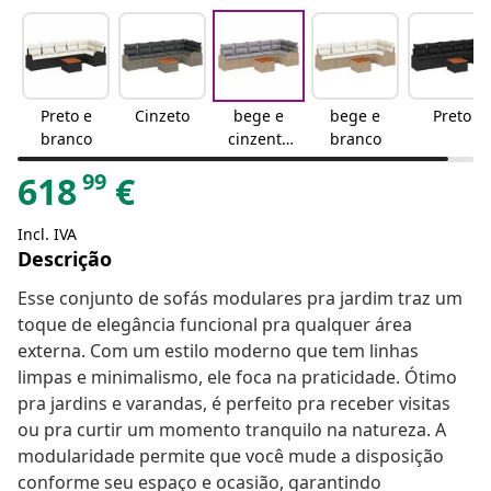
Preto e
Cinzeto
bege e
bege e
Preto
branco
cinzento
branco
claro
99
618
€
Incl. IVA
Descrição
Esse conjunto de sofás modulares pra jardim traz um
toque de elegância funcional pra qualquer área
externa. Com um estilo moderno que tem linhas
limpas e minimalismo, ele foca na praticidade. Ótimo
pra jardins e varandas, é perfeito pra receber visitas
ou pra curtir um momento tranquilo na natureza. A
modularidade permite que você mude a disposição
conforme seu espaço e ocasião, garantindo