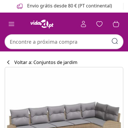
Anterior
Seguinte
Envio grátis desde 80 € (PT continental)
Voltar a: Conjuntos de jardim