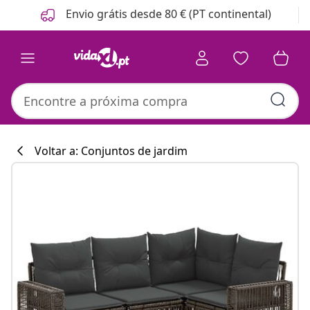
Anterior
Seguinte
Envio grátis desde 80 € (PT continental)
Voltar a: Conjuntos de jardim