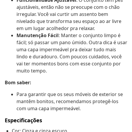
Funcionalidade Ajustável
: O conjunto tem pés
ajustáveis, então não se preocupe com o chão
irregular. Você vai curtir um assento bem
nivelado que transforma seu espaço ao ar livre
em um lugar acolhedor pra relaxar.
Manutenção Fácil
: Manter o conjunto limpo é
fácil; só passar um pano úmido. Outra dica é usar
uma capa impermeável pra deixar tudo mais
lindo e duradouro. Com poucos cuidados, você
vai ter momentos bons com esse conjunto por
muito tempo.
Bom saber:
Para garantir que os seus móveis de exterior se
mantêm bonitos, recomendamos protegê-los
com uma capa impermeável.
Especificações
Cor: Cinza e cinza escuro