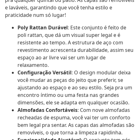
pra qualquer quintal ou pátio. As capas são removíveis
e laváveis, garantindo que você tenha estilo e
praticidade num só lugar!
Poly Rattan Durável
: Este conjunto é feito de
poli rattan, que dá um visual super legal e é
resistente ao tempo. A estrutura de aço com
revestimento acrescenta durabilidade, assim seu
espaço ao ar livre vai ser um lugar de
relaxamento.
Configuração Versátil
: O design modular deixa
você mudar as peças do jeito que preferir, se
ajustando ao espaço e ao seu estilo. Seja pra um
encontro íntimo ou uma festa nas grandes
dimensões, ele se adapta em qualquer ocasião.
Almofadas Confortáveis
: Com nove almofadas
recheadas de espuma, você vai ter um conforto
bem legal pra sentar. As capas das almofadas são
removíveis, o que torna a limpeza rapidinha.