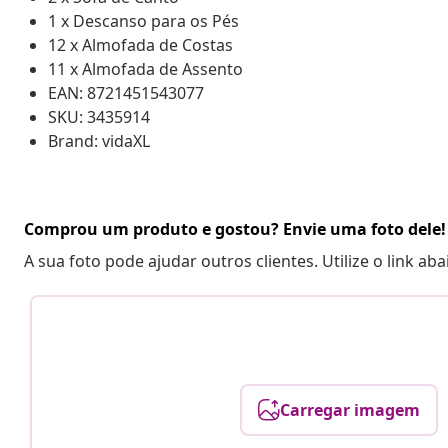
1 x Descanso para os Pés
12 x Almofada de Costas
11 x Almofada de Assento
EAN: 8721451543077
SKU: 3435914
Brand: vidaXL
Comprou um produto e gostou? Envie uma foto dele!
A sua foto pode ajudar outros clientes. Utilize o link ab
Carregar imagem