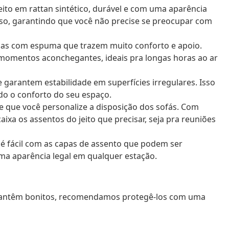
eito em rattan sintético, durável e com uma aparência
loso, garantindo que você não precise se preocupar com
as com espuma que trazem muito conforto e apoio.
r momentos aconchegantes, ideais pra longas horas ao ar
garantem estabilidade em superfícies irregulares. Isso
ndo o conforto do seu espaço.
 que você personalize a disposição dos sofás. Com
a os assentos do jeito que precisar, seja pra reuniões
é fácil com as capas de assento que podem ser
ma aparência legal em qualquer estação.
e mantêm bonitos, recomendamos protegê-los com uma