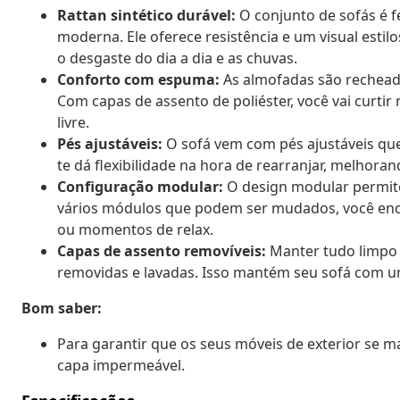
Rattan sintético durável:
O conjunto de sofás é f
moderna. Ele oferece resistência e um visual esti
o desgaste do dia a dia e as chuvas.
Conforto com espuma:
As almofadas são rechead
Com capas de assento de poliéster, você vai curti
livre.
Pés ajustáveis:
O sofá vem com pés ajustáveis que 
te dá flexibilidade na hora de rearranjar, melhora
Configuração modular:
O design modular permite
vários módulos que podem ser mudados, você encaix
ou momentos de relax.
Capas de assento removíveis:
Manter tudo limpo 
removidas e lavadas. Isso mantém seu sofá com u
Bom saber:
Para garantir que os seus móveis de exterior s
capa impermeável.