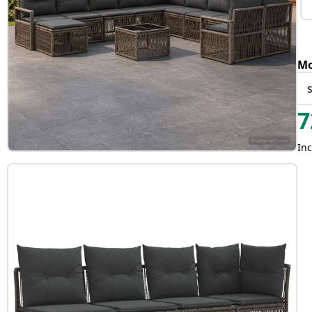
Mo
7
Inc