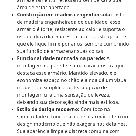
armazenamento necessário sem deixar a sua
área de estar apertada.
Construção em madeira engenheirada:
Feito
de madeira engenheirada de qualidade, esse
armário é forte, resistente ao calor e suporta o
uso do dia a dia. Sua estrutura robusta garante
que ele fique firme por anos, sempre cumprindo
sua função de armazenar suas coisas.
Funcionalidade montada na parede:
A
montagem na parede é uma característica que
destaca esse armário. Mantido elevado, ele
economiza espaço no chão e ainda dá um visual
moderno e simplificado. Essa opção de
montagem cria uma sensação de leveza,
deixando sua decoração ainda mais estilosa.
Estilo de design moderno:
Com foco na
simplicidade e funcionalidade, o armário tem um
design moderno que não exagera nos detalhes.
Sua aparência limpa e discreta combina com