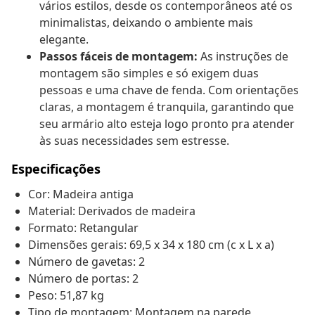
vários estilos, desde os contemporâneos até os
minimalistas, deixando o ambiente mais
elegante.
Passos fáceis de montagem:
As instruções de
montagem são simples e só exigem duas
pessoas e uma chave de fenda. Com orientações
claras, a montagem é tranquila, garantindo que
seu armário alto esteja logo pronto pra atender
às suas necessidades sem estresse.
Especificações
Cor: Madeira antiga
Material: Derivados de madeira
Formato: Retangular
Dimensões gerais: 69,5 x 34 x 180 cm (c x L x a)
Número de gavetas: 2
Número de portas: 2
Peso: 51,87 kg
Tipo de montagem: Montagem na parede