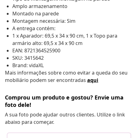
Amplo armazenamento
Montado na parede
Montagem necessária: Sim
A entrega contém:
1 x Aparador: 69,5 x 34 x 90 cm, 1 x Topo para
armário alto: 69,5 x 34 x 90 cm
EAN: 8721364525900
SKU: 3415642
Brand: vidaXL
Mais informações sobre como evitar a queda do seu
mobiliário podem ser encontradas
aqui
Comprou um produto e gostou? Envie uma
foto dele!
A sua foto pode ajudar outros clientes. Utilize o link
abaixo para começar.