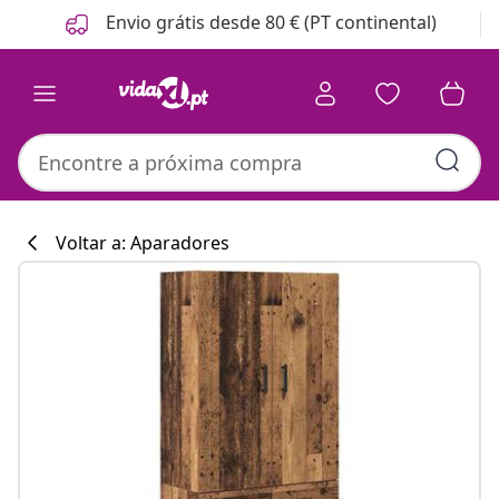
Anterior
Seguinte
Envio grátis desde 80 € (PT continental)
Voltar a: Aparadores