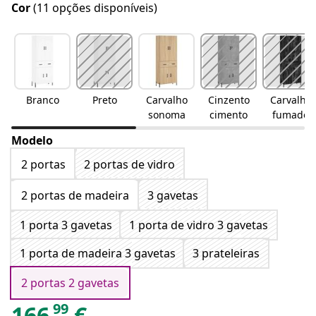
Cor
(11 opções disponíveis)
Branco
Preto
Carvalho
Cinzento
Carvalho
sonoma
cimento
fumado
Modelo
2 portas
2 portas de vidro
2 portas de madeira
3 gavetas
1 porta 3 gavetas
1 porta de vidro 3 gavetas
1 porta de madeira 3 gavetas
3 prateleiras
2 portas 2 gavetas
99
166
€