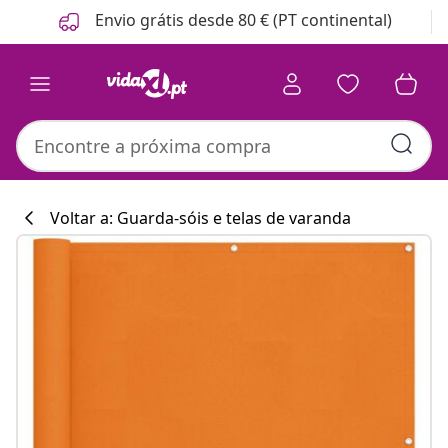
Anterior
Seguinte
Envio grátis desde 80 € (PT continental)
Voltar a: Guarda-sóis e telas de varanda