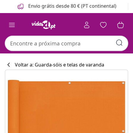
Anterior
Seguinte
Envio grátis desde 80 € (PT continental)
Voltar a: Guarda-sóis e telas de varanda