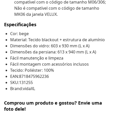
compatível com o código de tamanho M06/306;
Não é compatível com o código de tamanho
MK06 da janela VELUX.
Especificações
Cor: bege
Material: Tecido blackout + estrutura de alumínio
Dimensões do vidro: 603 x 930 mm (L x A)
Dimensões da persiana: 613 x 940 mm (L x A)
Fácil manutenção e limpeza
Fácil montagem com acessórios inclusos
Tecido: Poliéster: 100%
EAN:8718475962236
SKU:131255
Brand:vidaXL
Comprou um produto e gostou? Envie uma
foto dele!