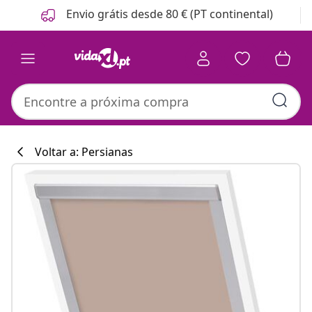
Anterior
Seguinte
Envio grátis desde 80 € (PT continental)
Voltar a: Persianas