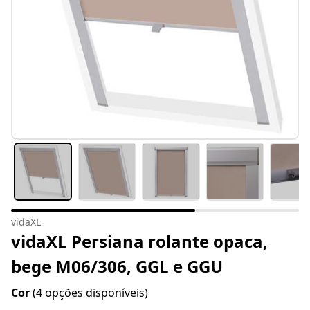
vidaXL
vidaXL Persiana rolante opaca,
bege M06/306, GGL e GGU
Cor
(4 opções disponíveis)