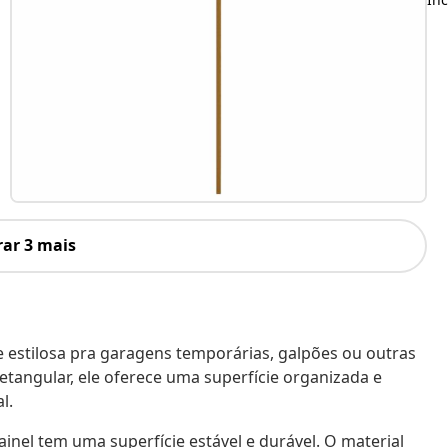
ar 3 mais
 estilosa pra garagens temporárias, galpões ou outras
tangular, ele oferece uma superfície organizada e
l.
ainel tem uma superfície estável e durável. O material