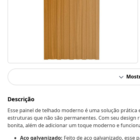
Mostr
Descrição
Esse painel de telhado moderno é uma solução prática e
estruturas que não são permanentes. Com seu design re
bonita, além de adicionar um toque moderno e funciona
Aço galvanizado:
Feito de aço galvanizado, esse p