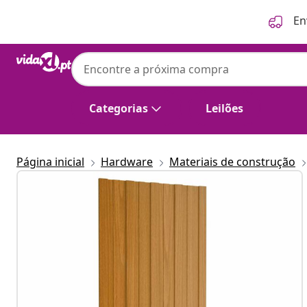
Anterior
Seguinte
En
Categorias
Leilões
Página inicial
Hardware
Materiais de construção