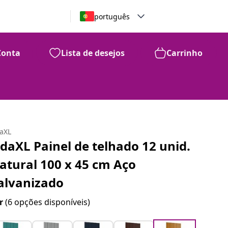
português
Conta
Lista de desejos
Carrinho
daXL
idaXL Painel de telhado 12 unid.
atural 100 x 45 cm Aço
alvanizado
r
(6 opções disponíveis)