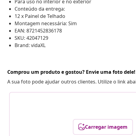
Para uso no interior e no exterior
Conteúdo da entrega:
12 x Painel de Telhado
Montagem necessária: Sim
EAN: 8721452836178
SKU: 42047129
Brand: vidaXL
Comprou um produto e gostou? Envie uma foto dele!
A sua foto pode ajudar outros clientes. Utilize o link ab
Carregar imagem