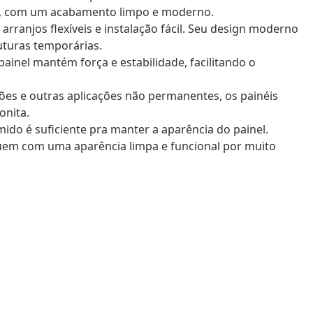
o, com um acabamento limpo e moderno.
rranjos flexíveis e instalação fácil. Seu design moderno
uturas temporárias.
inel mantém força e estabilidade, facilitando o
ões e outras aplicações não permanentes, os painéis
onita.
o é suficiente pra manter a aparência do painel.
uem com uma aparência limpa e funcional por muito