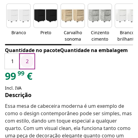
Branco
Preto
Carvalho
Cinzento
Branco
sonoma
cimento
brilhante
Quantidade no pacoteQuantidade na embalagem
1
2
99
99
€
Incl. IVA
Descrição
Essa mesa de cabeceira moderna é um exemplo de
como o design contemporâneo pode ser simples, mas
com estilo, dando um toque especial a qualquer
quarto. Com um visual clean, ela funciona tanto como
uma peça de decoração elegante quanto como um