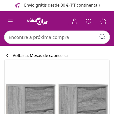
Anterior
Seguinte
Envio grátis desde 80 € (PT continental)
Voltar a: Mesas de cabeceira