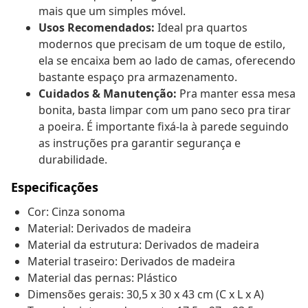
mais que um simples móvel.
Usos Recomendados:
Ideal pra quartos
modernos que precisam de um toque de estilo,
ela se encaixa bem ao lado de camas, oferecendo
bastante espaço pra armazenamento.
Cuidados & Manutenção:
Pra manter essa mesa
bonita, basta limpar com um pano seco pra tirar
a poeira. É importante fixá-la à parede seguindo
as instruções pra garantir segurança e
durabilidade.
Especificações
Cor: Cinza sonoma
Material: Derivados de madeira
Material da estrutura: Derivados de madeira
Material traseiro: Derivados de madeira
Material das pernas: Plástico
Dimensões gerais: 30,5 x 30 x 43 cm (C x L x A)