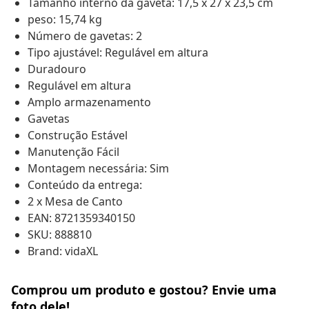
Tamanho interno da gaveta: 17,5 x 27 x 23,5 cm
peso: 15,74 kg
Número de gavetas: 2
Tipo ajustável: Regulável em altura
Duradouro
Regulável em altura
Amplo armazenamento
Gavetas
Construção Estável
Manutenção Fácil
Montagem necessária: Sim
Conteúdo da entrega:
2 x Mesa de Canto
EAN: 8721359340150
SKU: 888810
Brand: vidaXL
Comprou um produto e gostou? Envie uma
foto dele!