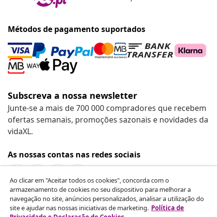
Métodos de pagamento suportados
Subscreva a nossa newsletter
Junte-se a mais de 700 000 compradores que recebem
ofertas semanais, promoções sazonais e novidades da
vidaXL.
As nossas contas nas redes sociais
Ao clicar em "Aceitar todos os cookies", concorda com o
armazenamento de cookies no seu dispositivo para melhorar a
navegação no site, anúncios personalizados, analisar a utilização do
Rescindir o contrato
site e ajudar nas nossas iniciativas de marketing.
Política de
Envie um pedido de rescisão da sua encomenda.