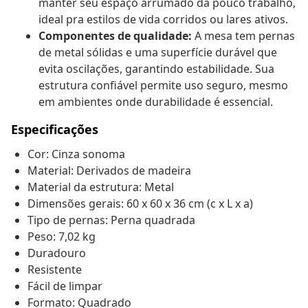
manter seu espaço arrumado dá pouco trabalho,
ideal pra estilos de vida corridos ou lares ativos.
Componentes de qualidade:
A mesa tem pernas
de metal sólidas e uma superfície durável que
evita oscilações, garantindo estabilidade. Sua
estrutura confiável permite uso seguro, mesmo
em ambientes onde durabilidade é essencial.
Especificações
Cor: Cinza sonoma
Material: Derivados de madeira
Material da estrutura: Metal
Dimensões gerais: 60 x 60 x 36 cm (c x L x a)
Tipo de pernas: Perna quadrada
Peso: 7,02 kg
Duradouro
Resistente
Fácil de limpar
Formato: Quadrado