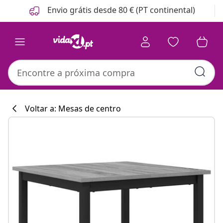
Anterior
Seguinte
Envio grátis desde 80 € (PT continental)
Voltar a: Mesas de centro