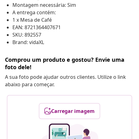
Montagem necessária: Sim
A entrega contém:
1 x Mesa de Café
EAN: 8721364407671
SKU: 892557
Brand: vidaXL
Comprou um produto e gostou? Envie uma
foto dele!
A sua foto pode ajudar outros clientes. Utilize o link
abaixo para começar.
Carregar imagem