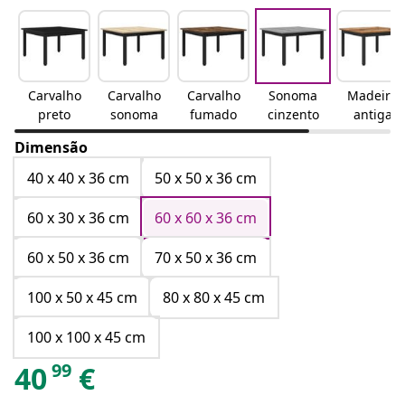
Carvalho
Carvalho
Carvalho
Sonoma
Madeira
preto
sonoma
fumado
cinzento
antiga
Dimensão
40 x 40 x 36 cm
50 x 50 x 36 cm
60 x 30 x 36 cm
60 x 60 x 36 cm
60 x 50 x 36 cm
70 x 50 x 36 cm
100 x 50 x 45 cm
80 x 80 x 45 cm
100 x 100 x 45 cm
99
40
€