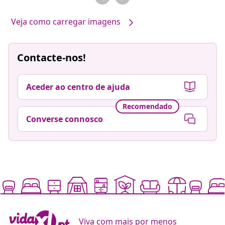
Veja como carregar imagens
Contacte-nos!
Aceder ao centro de ajuda
Recomendado
Converse connosco
Viva com mais por menos