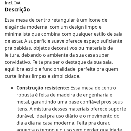
Incl. IVA
Descrição
Essa mesa de centro retangular é um ícone de
elegância moderna, com um design limpo e
minimalista que combina com qualquer estilo de sala
de estar. A superfície suave oferece espaço suficiente
pra bebidas, objetos decorativos ou materiais de
leitura, deixando o ambiente da sua casa super
convidativo. Feita pra ser o destaque da sua sala,
equilibra estilo e funcionalidade, perfeita pra quem
curte linhas limpas e simplicidade.
Construção resistente:
Essa mesa de centro
robusta é feita de madeira de engenharia e
metal, garantindo uma base confiável pros seus
itens. A mistura desses materiais oferece suporte
durável, ideal pra uso diário e o movimento do
dia a dia na casa moderna. Feita pra durar,
aguenta o tempo e o uso sem perder qualidade.