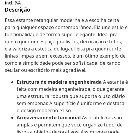
Incl. IVA
Descrição
Essa estante retangular moderna é a escolha certa
para qualquer espaço contemporâneo. Ela une estilo e
funcionalidade de forma super elegante. Ideal pra
quem quer um espaço pra livros, decoração e fotos,
ela valoriza a estética do lugar. Feita pra quem curte
linhas limpas e sem excessos, é um ótimo exemplo de
como a simplicidade pode ser sofisticada, deixando
seu lar ou escritório mais agradável.
Estrutura de madeira engenheirada
A estante é
feita com madeira engenheirada, o que garante
uma estrutura robusta que suporta o uso diário
sem empenar. A superfície é uniforme e destaca
o design moderno e liso.
Armazenamento funcional
As prateleiras são
amplas e permitem que você organize tudo, de
livros a objetos decorativos. Assim, você pode