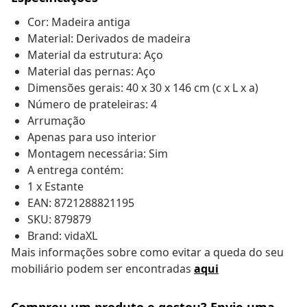
Cor: Madeira antiga
Material: Derivados de madeira
Material da estrutura: Aço
Material das pernas: Aço
Dimensões gerais: 40 x 30 x 146 cm (c x L x a)
Número de prateleiras: 4
Arrumação
Apenas para uso interior
Montagem necessária: Sim
A entrega contém:
1 x Estante
EAN: 8721288821195
SKU: 879879
Brand: vidaXL
Mais informações sobre como evitar a queda do seu
mobiliário podem ser encontradas
aqui