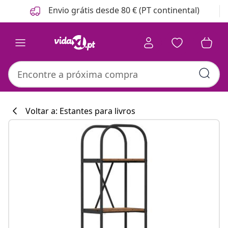
Anterior
Seguinte
Envio grátis desde 80 € (PT continental)
Voltar a: Estantes para livros