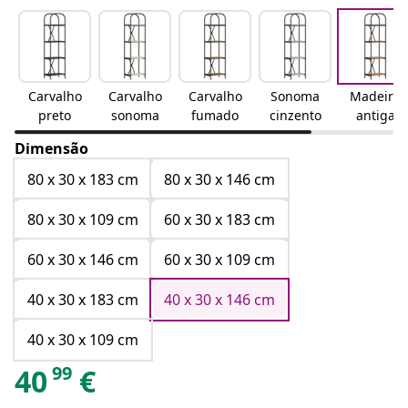
Carvalho
Carvalho
Carvalho
Sonoma
Madeira
preto
sonoma
fumado
cinzento
antiga
Dimensão
80 x 30 x 183 cm
80 x 30 x 146 cm
80 x 30 x 109 cm
60 x 30 x 183 cm
60 x 30 x 146 cm
60 x 30 x 109 cm
40 x 30 x 183 cm
40 x 30 x 146 cm
40 x 30 x 109 cm
99
40
€