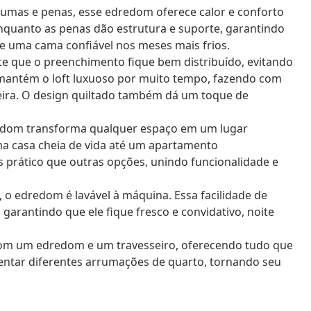
lumas e penas, esse edredom oferece calor e conforto
enquanto as penas dão estrutura e suporte, garantindo
de uma cama confiável nos meses mais frios.
te que o preenchimento fique bem distribuído, evitando
 mantém o loft luxuoso por muito tempo, fazendo com
meira. O design quiltado também dá um toque de
redom transforma qualquer espaço em um lugar
uma casa cheia de vida até um apartamento
is prático que outras opções, unindo funcionalidade e
, o edredom é lavável à máquina. Essa facilidade de
arantindo que ele fique fresco e convidativo, noite
om um edredom e um travesseiro, oferecendo tudo que
entar diferentes arrumações de quarto, tornando seu