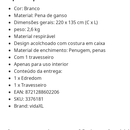
Cor: Branco
Material: Pena de ganso
Dimensões gerais: 220 x 135 cm (C x L)
peso: 2,6 kg
Material respirável
Design acolchoado com costura em caixa
Material de enchimento: Penugem, penas
Com 1 travesseiro
Apenas para uso interior
Conteúdo da entrega:
1 x Edredom
1 x Travesseiro
EAN: 8721288602206
SKU: 3376181
Brand: vidaXL