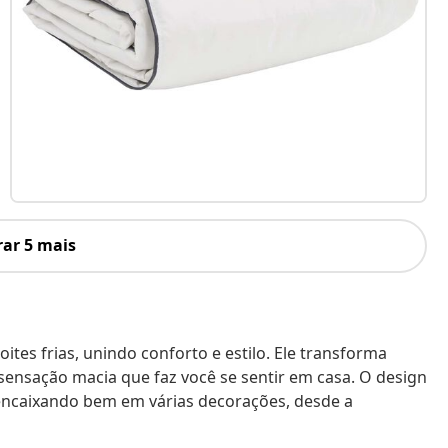
ar 5 mais
tes frias, unindo conforto e estilo. Ele transforma
nsação macia que faz você se sentir em casa. O design
 encaixando bem em várias decorações, desde a