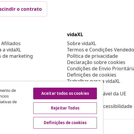
scindir o contrato
vidaXL
Afiliados
Sobre vidaXL
a a vidaXL
Termos e Condições Vendedo
s de marketing
Política de privacidade
Declaração sobre cookies
Condições de Envio Prioritári
Definições de cookies
Trabalhar para a vidaXL
Segurança
amento de
Pessoa responsável da UE
Aceitar todos os cookies
ncios
Política de EPR
iativas de
Declaração de acessibilidade
Rejeitar Todos
Definições de cookies