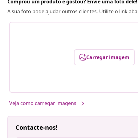
Comprou um produto e gostou? Envie uma foto dele!
A sua foto pode ajudar outros clientes. Utilize o link ab
Carregar imagem
Veja como carregar imagens
Contacte-nos!