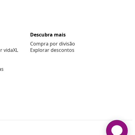
Descubra mais
Compra por divisão
r vidaXL
Explorar descontos
as