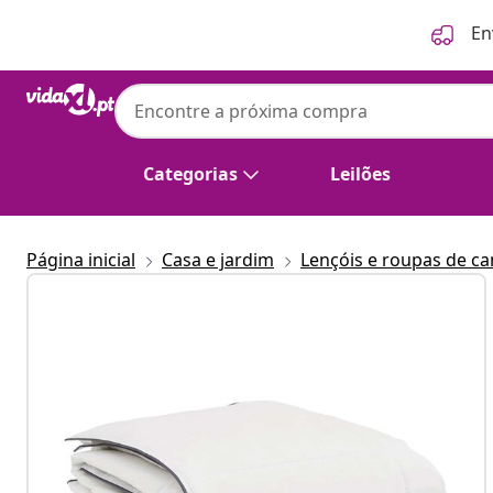
Anterior
Seguinte
En
Categorias
Leilões
Página inicial
Casa e jardim
Lençóis e roupas de c