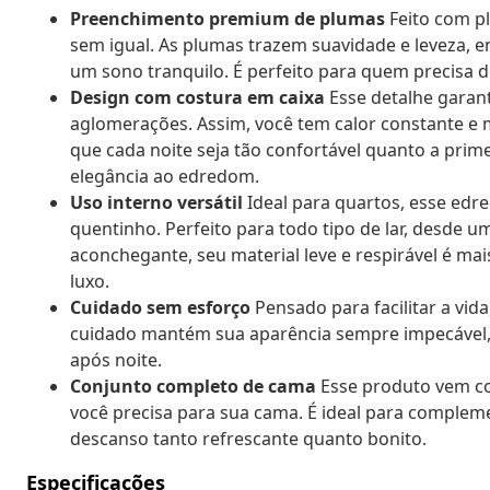
Preenchimento premium de plumas
Feito com p
sem igual. As plumas trazem suavidade e leveza, 
um sono tranquilo. É perfeito para quem precisa 
Design com costura em caixa
Esse detalhe garan
aglomerações. Assim, você tem calor constante e
que cada noite seja tão confortável quanto a pri
elegância ao edredom.
Uso interno versátil
Ideal para quartos, esse ed
quentinho. Perfeito para todo tipo de lar, desde 
aconchegante, seu material leve e respirável é ma
luxo.
Cuidado sem esforço
Pensado para facilitar a vida
cuidado mantém sua aparência sempre impecável, g
após noite.
Conjunto completo de cama
Esse produto vem c
você precisa para sua cama. É ideal para complem
descanso tanto refrescante quanto bonito.
Especificações