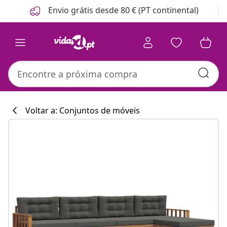
Anterior
Seguinte
Envio grátis desde 80 € (PT continental)
Voltar a: Conjuntos de móveis