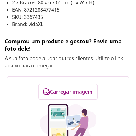
2 x Braços: 80 x 6 x 61 cm (L x W x H)
EAN: 8721288477415
SKU: 3367435
Brand: vidaXL
Comprou um produto e gostou? Envie uma
foto dele!
A sua foto pode ajudar outros clientes. Utilize o link
abaixo para começar.
Carregar imagem