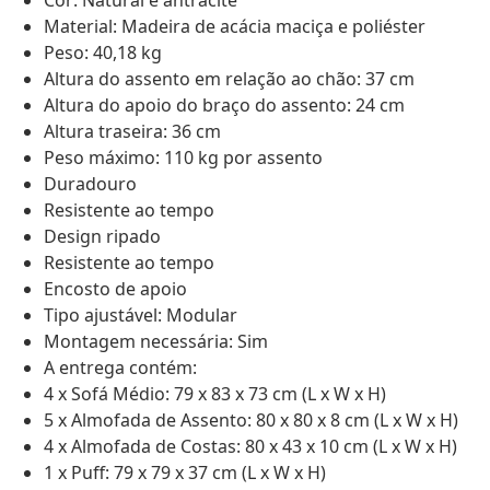
Cor: Natural e antracite
Material: Madeira de acácia maciça e poliéster
Peso: 40,18 kg
Altura do assento em relação ao chão: 37 cm
Altura do apoio do braço do assento: 24 cm
Altura traseira: 36 cm
Peso máximo: 110 kg por assento
Duradouro
Resistente ao tempo
Design ripado
Resistente ao tempo
Encosto de apoio
Tipo ajustável: Modular
Montagem necessária: Sim
A entrega contém:
4 x Sofá Médio: 79 x 83 x 73 cm (L x W x H)
5 x Almofada de Assento: 80 x 80 x 8 cm (L x W x H)
4 x Almofada de Costas: 80 x 43 x 10 cm (L x W x H)
1 x Puff: 79 x 79 x 37 cm (L x W x H)