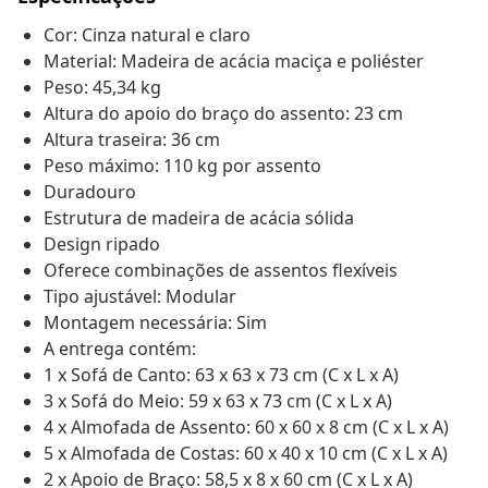
Cor: Cinza natural e claro
Material: Madeira de acácia maciça e poliéster
Peso: 45,34 kg
Altura do apoio do braço do assento: 23 cm
Altura traseira: 36 cm
Peso máximo: 110 kg por assento
Duradouro
Estrutura de madeira de acácia sólida
Design ripado
Oferece combinações de assentos flexíveis
Tipo ajustável: Modular
Montagem necessária: Sim
A entrega contém:
1 x Sofá de Canto: 63 x 63 x 73 cm (C x L x A)
3 x Sofá do Meio: 59 x 63 x 73 cm (C x L x A)
4 x Almofada de Assento: 60 x 60 x 8 cm (C x L x A)
5 x Almofada de Costas: 60 x 40 x 10 cm (C x L x A)
2 x Apoio de Braço: 58,5 x 8 x 60 cm (C x L x A)