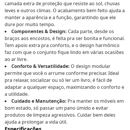
camada extra de proteção que resiste ao sol, chuvas
leves e outros climas. O acabamento bem feito ajuda a
manter a aparência e a função, garantindo que ele
dure por muito tempo.
Componentes & Design:
Cada parte, desde os
braços aos encostos, é feita pra ser bonita e funcional.
Tem apoio extra pra conforto, e o design harmônico
faz com que o conjunto fique lindo em várias ocasiões
ao ar livre.
Conforto & Versatilidade:
O design modular
permite que você o arrume conforme precisar. Ideal
pra relaxar, socializar ou só ler um livro, é fácil de
adaptar a qualquer espaço, maximizando o conforto e
a utilidade.
Cuidado e Manutenção:
Pra manter os móveis em
bom estado, só passar um pano úmido e evitar
produtos de limpeza agressivos. Cuidar bem deles
ajuda a prolongar a vida útil.
Especificações