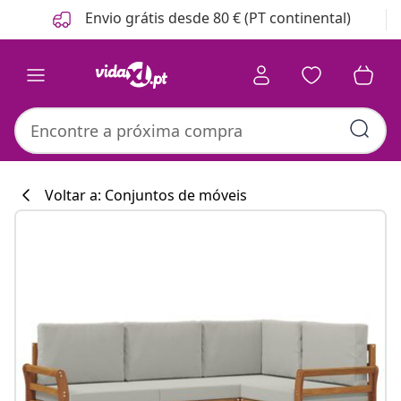
Anterior
Seguinte
Envio grátis desde 80 € (PT continental)
Voltar a: Conjuntos de móveis