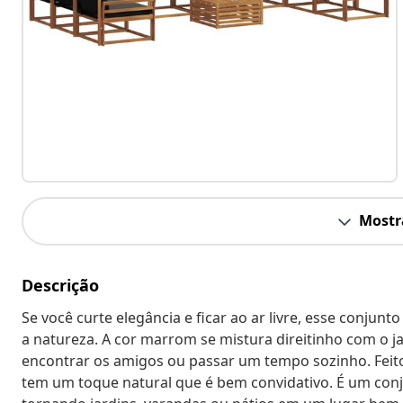
Mostr
Descrição
Se você curte elegância e ficar ao ar livre, esse conjun
a natureza. A cor marrom se mistura direitinho com o ja
encontrar os amigos ou passar um tempo sozinho. Feito 
tem um toque natural que é bem convidativo. É um con