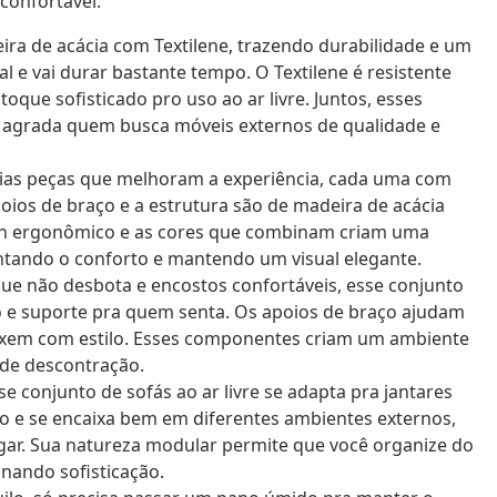
confortável.
ira de acácia com Textilene, trazendo durabilidade e um
 e vai durar bastante tempo. O Textilene é resistente
oque sofisticado pro uso ao ar livre. Juntos, esses
 agrada quem busca móveis externos de qualidade e
ias peças que melhoram a experiência, cada uma com
poios de braço e a estrutura são de madeira de acácia
ign ergonômico e as cores que combinam criam uma
ntando o conforto e mantendo um visual elegante.
 não desbota e encostos confortáveis, esse conjunto
 e suporte pra quem senta. Os apoios de braço ajudam
laxem com estilo. Esses componentes criam um ambiente
 de descontração.
se conjunto de sofás ao ar livre se adapta pra jantares
ão e se encaixa bem em diferentes ambientes externos,
gar. Sua natureza modular permite que você organize do
onando sofisticação.