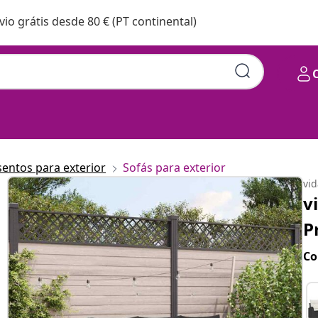
vio grátis desde 80 € (PT continental)
sentos para exterior
Sofás para exterior
vi
v
P
Co