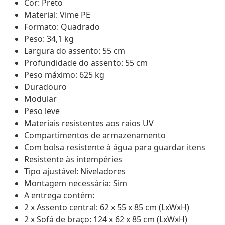
Cor: Preto
Material: Vime PE
Formato: Quadrado
Peso: 34,1 kg
Largura do assento: 55 cm
Profundidade do assento: 55 cm
Peso máximo: 625 kg
Duradouro
Modular
Peso leve
Materiais resistentes aos raios UV
Compartimentos de armazenamento
Com bolsa resistente à água para guardar itens
Resistente às intempéries
Tipo ajustável: Niveladores
Montagem necessária: Sim
A entrega contém:
2 x Assento central: 62 x 55 x 85 cm (LxWxH)
2 x Sofá de braço: 124 x 62 x 85 cm (LxWxH)