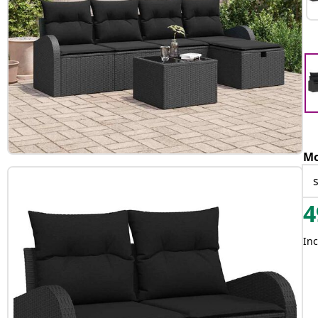
Mo
4
Inc