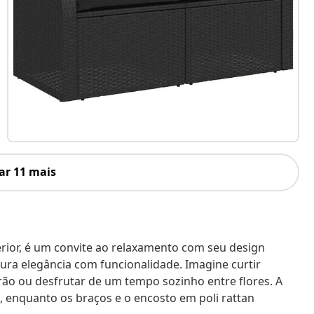
ar 11 mais
erior, é um convite ao relaxamento com seu design
tura elegância com funcionalidade. Imagine curtir
o ou desfrutar de um tempo sozinho entre flores. A
, enquanto os braços e o encosto em poli rattan