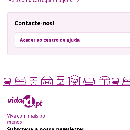
Veja como carregar imagens
Contacte-nos!
Aceder ao centro de ajuda
Viva com mais por
menos
Subscreva a nossa newsletter