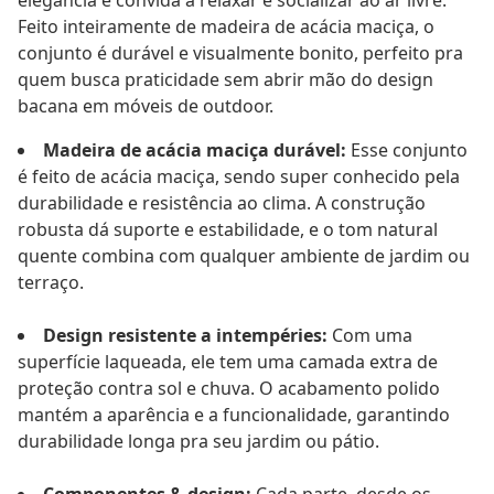
elegância e convida a relaxar e socializar ao ar livre.
Feito inteiramente de madeira de acácia maciça, o
conjunto é durável e visualmente bonito, perfeito pra
quem busca praticidade sem abrir mão do design
bacana em móveis de outdoor.
Madeira de acácia maciça durável:
Esse conjunto
é feito de acácia maciça, sendo super conhecido pela
durabilidade e resistência ao clima. A construção
robusta dá suporte e estabilidade, e o tom natural
quente combina com qualquer ambiente de jardim ou
terraço.
Design resistente a intempéries:
Com uma
superfície laqueada, ele tem uma camada extra de
proteção contra sol e chuva. O acabamento polido
mantém a aparência e a funcionalidade, garantindo
durabilidade longa pra seu jardim ou pátio.