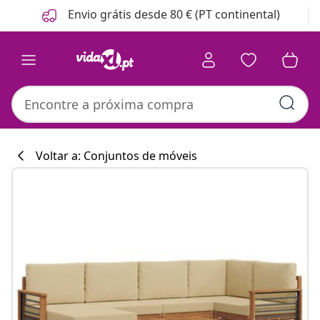
Anterior
Seguinte
Envio grátis desde 80 € (PT continental)
Voltar a: Conjuntos de móveis