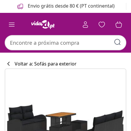
Anterior
Seguinte
Envio grátis desde 80 € (PT continental)
Voltar a: Sofás para exterior