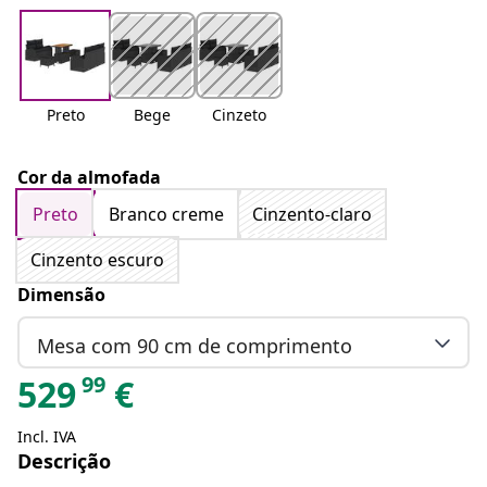
Preto
Bege
Cinzeto
Cor da almofada
Preto
Branco creme
Cinzento-claro
Cinzento escuro
Dimensão
Mesa com 90 cm de comprimento
99
529
€
Incl. IVA
Descrição