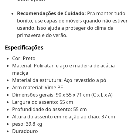
Recomendações de Cuidado:
Pra manter tudo
bonito, use capas de móveis quando não estiver
usando. Isso ajuda a proteger do clima da
primavera e do verão.
Especificações
Cor: Preto
Material: Poliratan e aço e madeira de acácia
maciça
Material da estrutura: Aço revestido a pó
Arm material: Vime PE
Dimensões gerais: 90 x 55 x 71 cm (C x L x A)
Largura do assento: 55 cm
Profundidade do assento: 55 cm
Altura do assento em relação ao chão: 37 cm
peso: 39,8 kg
Duradouro