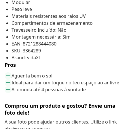
Modular
Peso leve
Materiais resistentes aos raios UV
Compartimentos de armazenamento
Travesseiro Incluído: Não
Montagem necessária: Sim
EAN: 8721288444080
SKU: 3364289
Brand: vidaXL
Pros
Aguenta bem o sol
Ideal para dar um toque no teu espaço ao ar livre
Acomoda até 4 pessoas à vontade
Comprou um produto e gostou? Envie uma
foto dele!
A sua foto pode ajudar outros clientes. Utilize o link
abaixo para começar.