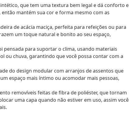
intético, que tem uma textura bem legal e dá conforto e
mpo, então mantém sua cor e forma mesmo com as
deira de acácia maciça, perfeita para refeições ou para
razem um toque natural e bonito ao seu espaço,
i pensada para suportar o clima, usando materiais
l ou chuva, garantindo que você possa contar com a
idade do design modular com arranjos de assentos que
r um espaço mais íntimo ou acomodar mais pessoas,
ento removíveis feitas de fibra de poliéster, que tornam
colocar uma capa quando não estiver em uso, assim você
is.