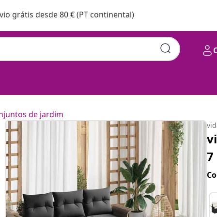
vio grátis desde 80 € (PT continental)
njuntos de jardim
vi
v
7
Co