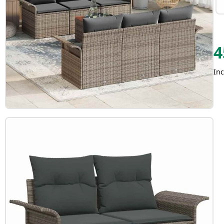
4
Inc