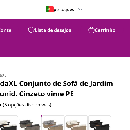
português
Conta
Lista de desejos
Carrinho
daXL
idaXL Conjunto de Sofá de Jardim
 unid. Cinzeto vime PE
r
(5 opções disponíveis)