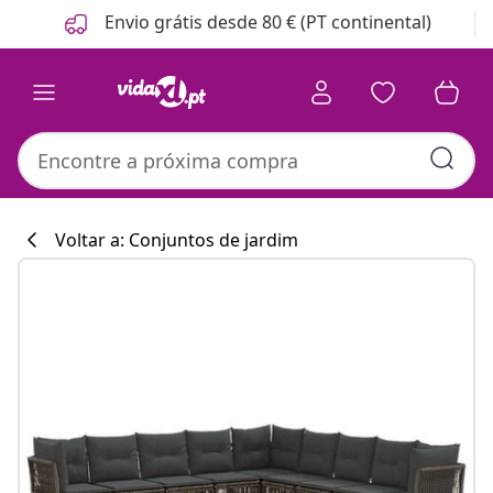
Anterior
Seguinte
Envio grátis desde 80 € (PT continental)
Voltar a: Conjuntos de jardim