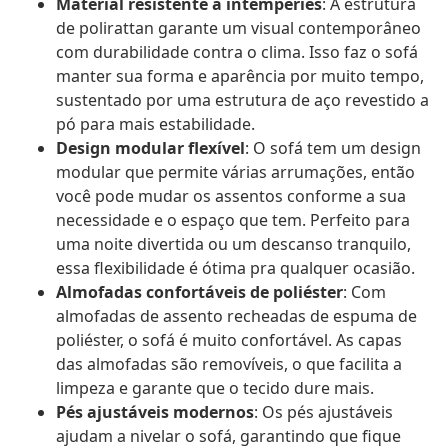
Material resistente a intempéries
: A estrutura
de polirattan garante um visual contemporâneo
com durabilidade contra o clima. Isso faz o sofá
manter sua forma e aparência por muito tempo,
sustentado por uma estrutura de aço revestido a
pó para mais estabilidade.
Design modular flexível
: O sofá tem um design
modular que permite várias arrumações, então
você pode mudar os assentos conforme a sua
necessidade e o espaço que tem. Perfeito para
uma noite divertida ou um descanso tranquilo,
essa flexibilidade é ótima pra qualquer ocasião.
Almofadas confortáveis de poliéster
: Com
almofadas de assento recheadas de espuma de
poliéster, o sofá é muito confortável. As capas
das almofadas são removíveis, o que facilita a
limpeza e garante que o tecido dure mais.
Pés ajustáveis modernos
: Os pés ajustáveis
ajudam a nivelar o sofá, garantindo que fique