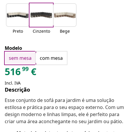
Preto
Cinzento
Bege
Modelo
sem mesa
com mesa
99
516
€
Incl. IVA
Descrição
Esse conjunto de sofá para jardim é uma solução
estilosa e prática para o seu espaço externo. Com um
design moderno e linhas limpas, ele é perfeito para
criar uma área aconchegante no seu jardim ou pátio.