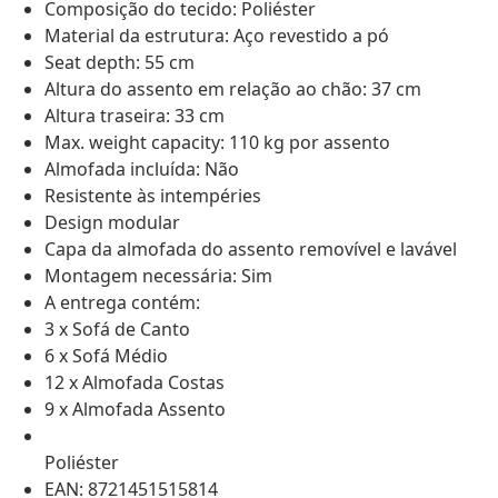
Composição do tecido: Poliéster
Material da estrutura: Aço revestido a pó
Seat depth: 55 cm
Altura do assento em relação ao chão: 37 cm
Altura traseira: 33 cm
Max. weight capacity: 110 kg por assento
Almofada incluída: Não
Resistente às intempéries
Design modular
Capa da almofada do assento removível e lavável
Montagem necessária: Sim
A entrega contém:
3 x Sofá de Canto
6 x Sofá Médio
12 x Almofada Costas
9 x Almofada Assento
Poliéster
EAN: 8721451515814