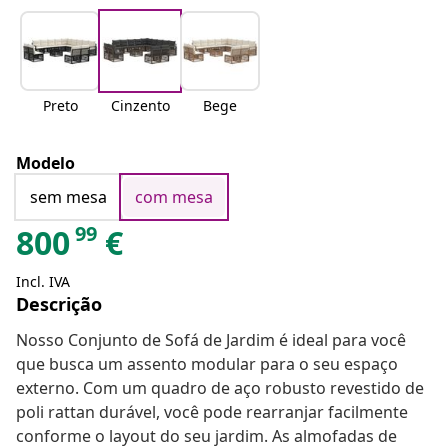
Preto
Cinzento
Bege
Modelo
sem mesa
com mesa
99
800
€
Incl. IVA
Descrição
Nosso Conjunto de Sofá de Jardim é ideal para você
que busca um assento modular para o seu espaço
externo. Com um quadro de aço robusto revestido de
poli rattan durável, você pode rearranjar facilmente
conforme o layout do seu jardim. As almofadas de