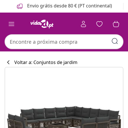
Anterior
Seguinte
Envio grátis desde 80 € (PT continental)
Voltar a: Conjuntos de jardim