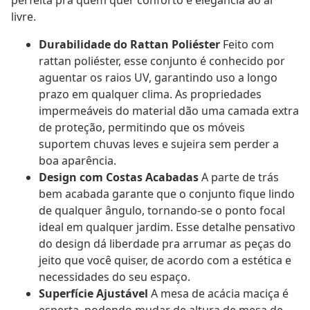
perfeita pra quem quer conforto e elegância ao ar
livre.
Durabilidade do Rattan Poliéster
Feito com
rattan poliéster, esse conjunto é conhecido por
aguentar os raios UV, garantindo uso a longo
prazo em qualquer clima. As propriedades
impermeáveis do material dão uma camada extra
de proteção, permitindo que os móveis
suportem chuvas leves e sujeira sem perder a
boa aparência.
Design com Costas Acabadas
A parte de trás
bem acabada garante que o conjunto fique lindo
de qualquer ângulo, tornando-se o ponto focal
ideal em qualquer jardim. Esse detalhe pensativo
do design dá liberdade pra arrumar as peças do
jeito que você quiser, de acordo com a estética e
necessidades do seu espaço.
Superfície Ajustável
A mesa de acácia maciça é