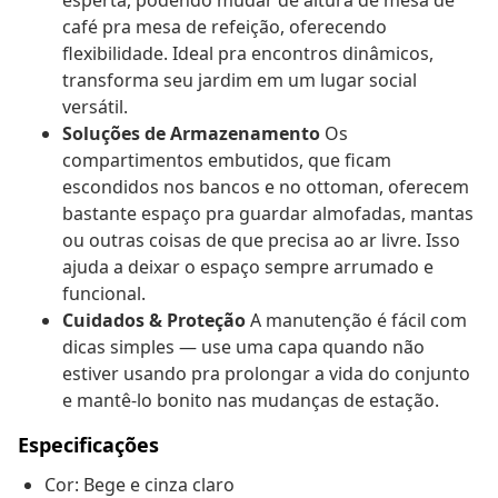
esperta, podendo mudar de altura de mesa de
café pra mesa de refeição, oferecendo
flexibilidade. Ideal pra encontros dinâmicos,
transforma seu jardim em um lugar social
versátil.
Soluções de Armazenamento
Os
compartimentos embutidos, que ficam
escondidos nos bancos e no ottoman, oferecem
bastante espaço pra guardar almofadas, mantas
ou outras coisas de que precisa ao ar livre. Isso
ajuda a deixar o espaço sempre arrumado e
funcional.
Cuidados & Proteção
A manutenção é fácil com
dicas simples — use uma capa quando não
estiver usando pra prolongar a vida do conjunto
e mantê-lo bonito nas mudanças de estação.
Especificações
Cor: Bege e cinza claro