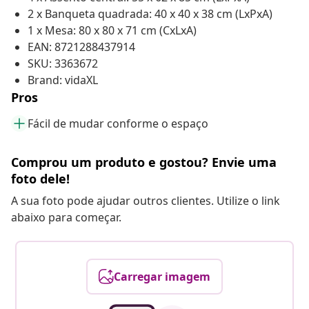
2 x Banqueta quadrada: 40 x 40 x 38 cm (LxPxA)
1 x Mesa: 80 x 80 x 71 cm (CxLxA)
EAN: 8721288437914
SKU: 3363672
Brand: vidaXL
Pros
Fácil de mudar conforme o espaço
Comprou um produto e gostou? Envie uma
foto dele!
A sua foto pode ajudar outros clientes. Utilize o link
abaixo para começar.
Carregar imagem