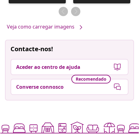
publicada
publicada
por
por
Veja como carregar imagens
Contacte-nos!
Aceder ao centro de ajuda
Recomendado
Converse connosco