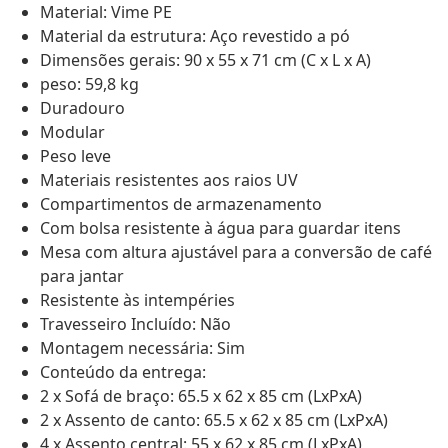
Material: Vime PE
Material da estrutura: Aço revestido a pó
Dimensões gerais: 90 x 55 x 71 cm (C x L x A)
peso: 59,8 kg
Duradouro
Modular
Peso leve
Materiais resistentes aos raios UV
Compartimentos de armazenamento
Com bolsa resistente à água para guardar itens
Mesa com altura ajustável para a conversão de café
para jantar
Resistente às intempéries
Travesseiro Incluído: Não
Montagem necessária: Sim
Conteúdo da entrega:
2 x Sofá de braço: 65.5 x 62 x 85 cm (LxPxA)
2 x Assento de canto: 65.5 x 62 x 85 cm (LxPxA)
4 x Assento central: 55 x 62 x 85 cm (LxPxA)