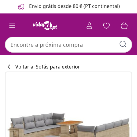
Anterior
Seguinte
Envio grátis desde 80 € (PT continental)
Voltar a: Sofás para exterior