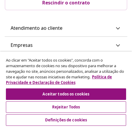
Rescindir o contrato
Atendimento ao cliente
Empresas
Ao clicar em "Aceitar todos os cookies", concorda com o
vidaXL
armazenamento de cookies no seu dispositivo para melhorar a
navegação no site, anúncios personalizados, analisar a utilização do
site e ajudar nas nossas iniciativas de marketing.
Política de
Descubra mais
Privacidade e Declaração de Cookies
Aceitar todos os cookies
Rejeitar Todos
Definições de cookies
© 2008-2026 vidaXL www.vidaxl.pt é um site da vidaXL