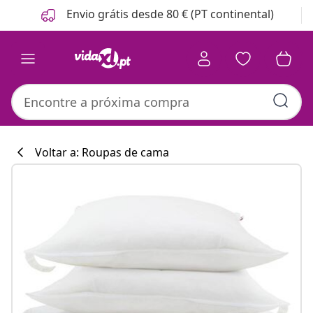
Anterior
Seguinte
Envio grátis desde 80 € (PT continental)
Voltar a: Roupas de cama