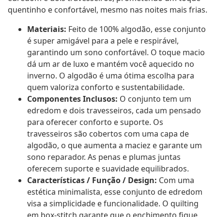
quentinho e confortável, mesmo nas noites mais frias.
Materiais:
Feito de 100% algodão, esse conjunto
é super amigável para a pele e respirável,
garantindo um sono confortável. O toque macio
dá um ar de luxo e mantém você aquecido no
inverno. O algodão é uma ótima escolha para
quem valoriza conforto e sustentabilidade.
Componentes Inclusos:
O conjunto tem um
edredom e dois travesseiros, cada um pensado
para oferecer conforto e suporte. Os
travesseiros são cobertos com uma capa de
algodão, o que aumenta a maciez e garante um
sono reparador. As penas e plumas juntas
oferecem suporte e suavidade equilibrados.
Características / Função / Design:
Com uma
estética minimalista, esse conjunto de edredom
visa a simplicidade e funcionalidade. O quilting
em box-stitch garante que o enchimento fique