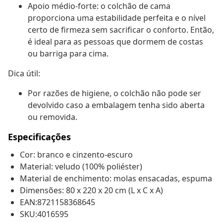
Apoio médio-forte: o colchão de cama
proporciona uma estabilidade perfeita e o nível
certo de firmeza sem sacrificar o conforto. Então,
é ideal para as pessoas que dormem de costas
ou barriga para cima.
Dica útil:
Por razões de higiene, o colchão não pode ser
devolvido caso a embalagem tenha sido aberta
ou removida.
Especificações
Cor: branco e cinzento-escuro
Material: veludo (100% poliéster)
Material de enchimento: molas ensacadas, espuma
Dimensões: 80 x 220 x 20 cm (L x C x A)
EAN:8721158368645
SKU:4016595