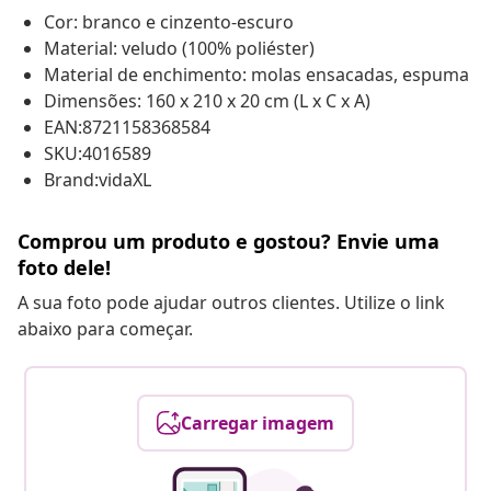
Cor: branco e cinzento-escuro
Material: veludo (100% poliéster)
Material de enchimento: molas ensacadas, espuma
Dimensões: 160 x 210 x 20 cm (L x C x A)
EAN:8721158368584
SKU:4016589
Brand:vidaXL
Comprou um produto e gostou? Envie uma
foto dele!
A sua foto pode ajudar outros clientes. Utilize o link
abaixo para começar.
Carregar imagem