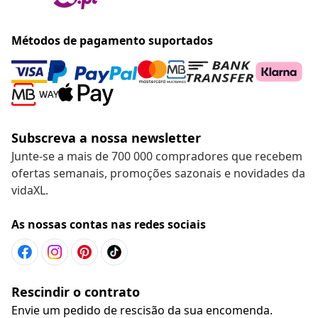
Métodos de pagamento suportados
Subscreva a nossa newsletter
Junte-se a mais de 700 000 compradores que recebem
ofertas semanais, promoções sazonais e novidades da
vidaXL.
As nossas contas nas redes sociais
Rescindir o contrato
Envie um pedido de rescisão da sua encomenda.