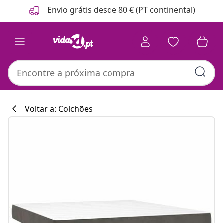
Anterior
Seguinte
Envio grátis desde 80 € (PT continental)
Voltar a: Colchões