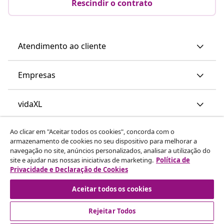
Rescindir o contrato
Atendimento ao cliente
Empresas
vidaXL
Ao clicar em "Aceitar todos os cookies", concorda com o
Descubra mais
armazenamento de cookies no seu dispositivo para melhorar a
navegação no site, anúncios personalizados, analisar a utilização do
site e ajudar nas nossas iniciativas de marketing.
Política de
Privacidade e Declaração de Cookies
Aceitar todos os cookies
Rejeitar Todos
© 2008-2026 vidaXL www.vidaxl.pt é um site da vidaXL
Marketplace International B.V.