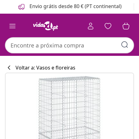
Anterior
Seguinte
Envio grátis desde 80 € (PT continental)
Voltar a: Vasos e floreiras