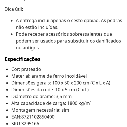
Dica útil:
A entrega inclui apenas o cesto gabião. As pedras
não estão incluídas.
Pode receber acessórios sobressalentes que
podem ser usados para substituir os danificados
ou antigos.
Especificações
Cor: prateado
Material: arame de ferro inoxidável
Dimensões gerais: 100 x 50 x 200 cm (C x L x A)
Dimensões da rede: 10 x 5 cm (C x L)
Diâmetro do arame: 3,5 mm
Alta capacidade de carga: 1800 kg/m³
Montagem necessária: sim
EAN:8721102850400
SKU:3295166