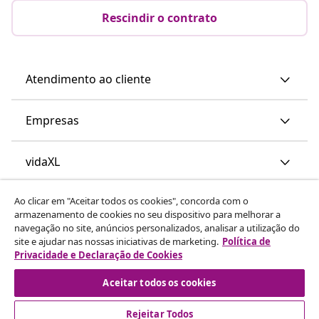
Rescindir o contrato
Atendimento ao cliente
Empresas
vidaXL
Ao clicar em "Aceitar todos os cookies", concorda com o
Descubra mais
armazenamento de cookies no seu dispositivo para melhorar a
navegação no site, anúncios personalizados, analisar a utilização do
site e ajudar nas nossas iniciativas de marketing.
Política de
Privacidade e Declaração de Cookies
Aceitar todos os cookies
Rejeitar Todos
© 2008-2026 vidaXL www.vidaxl.pt é um site da vidaXL