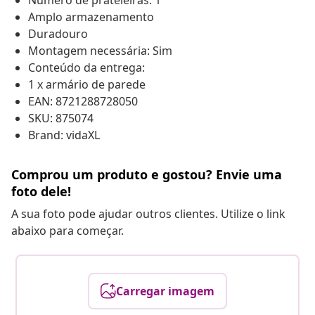
Número de prateleiras: 1
Amplo armazenamento
Duradouro
Montagem necessária: Sim
Conteúdo da entrega:
1 x armário de parede
EAN: 8721288728050
SKU: 875074
Brand: vidaXL
Comprou um produto e gostou? Envie uma
foto dele!
A sua foto pode ajudar outros clientes. Utilize o link
abaixo para começar.
Carregar imagem