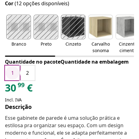
Cor
(12 opções disponíveis)
Branco
Preto
Cinzeto
Carvalho
Cinzento
sonoma
cimento
Quantidade no pacoteQuantidade na embalagem
1
2
99
30
€
Incl. IVA
Descrição
Esse gabinete de parede é uma solução prática e
estilosa pra organizar seu espaço. Com um design
moderno e funcional, ele se adapta perfeitamente a