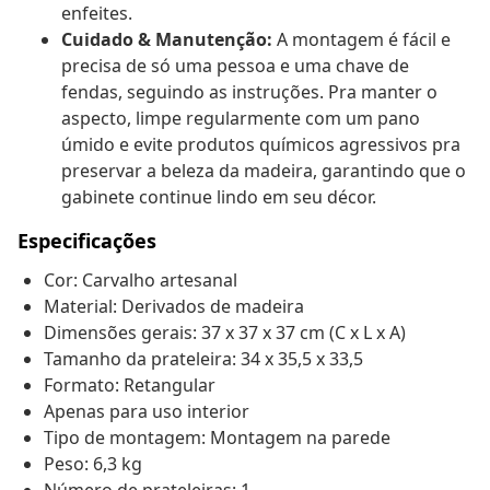
enfeites.
Cuidado & Manutenção:
A montagem é fácil e
precisa de só uma pessoa e uma chave de
fendas, seguindo as instruções. Pra manter o
aspecto, limpe regularmente com um pano
úmido e evite produtos químicos agressivos pra
preservar a beleza da madeira, garantindo que o
gabinete continue lindo em seu décor.
Especificações
Cor: Carvalho artesanal
Material: Derivados de madeira
Dimensões gerais: 37 x 37 x 37 cm (C x L x A)
Tamanho da prateleira: 34 x 35,5 x 33,5
Formato: Retangular
Apenas para uso interior
Tipo de montagem: Montagem na parede
Peso: 6,3 kg