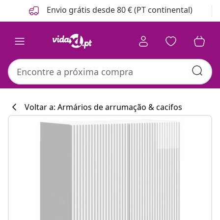
Anterior
Seguinte
Envio grátis desde 80 € (PT continental)
Voltar a: Armários de arrumação & cacifos