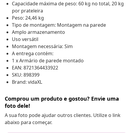
Capacidade máxima de peso: 60 kg no total, 20 kg
por prateleira
Peso: 24,46 kg
Tipo de montagem: Montagem na parede
Amplo armazenamento
Uso versátil
Montagem necessária: Sim
A entrega contém:
1 x Armário de parede montado
EAN: 8721364433922
SKU: 898399
Brand: vidaXL
Comprou um produto e gostou? Envie uma
foto dele!
A sua foto pode ajudar outros clientes. Utilize o link
abaixo para começar.