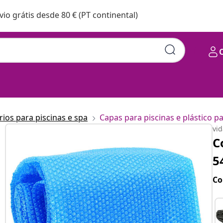
vio grátis desde 80 € (PT continental)
ios para piscinas e spa
Capas para piscinas e plástico pa
vi
C
5
Co