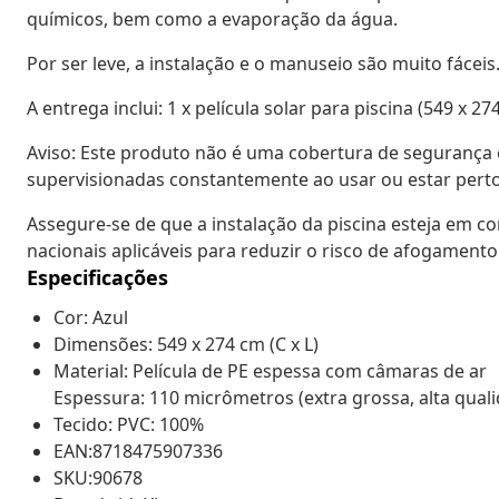
químicos, bem como a evaporação da água.
Por ser leve, a instalação e o manuseio são muito fáceis
A entrega inclui: 1 x película solar para piscina (549 x 27
Aviso: Este produto não é uma cobertura de segurança
supervisionadas constantemente ao usar ou estar perto
Assegure-se de que a instalação da piscina esteja em 
nacionais aplicáveis para reduzir o risco de afogamento
Especificações
Cor: Azul
Dimensões: 549 x 274 cm (C x L)
Material: Película de PE espessa com câmaras de ar
Espessura: 110 micrômetros (extra grossa, alta qual
Tecido: PVC: 100%
EAN:8718475907336
SKU:90678