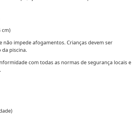
.
4 cm)
 e não impede afogamentos. Crianças devem ser
 da piscina.
conformidade com todas as normas de segurança locais e
.
idade)