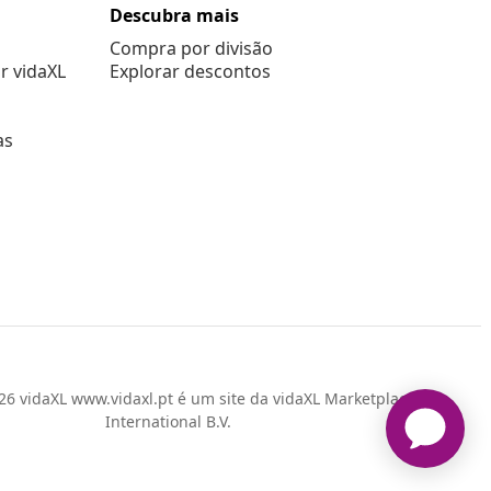
Descubra mais
Compra por divisão
r vidaXL
Explorar descontos
as
6 vidaXL www.vidaxl.pt é um site da vidaXL Marketplace
International B.V.