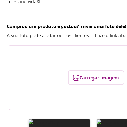
Brand:vidaXL
Comprou um produto e gostou? Envie uma foto dele!
A sua foto pode ajudar outros clientes. Utilize o link ab
Carregar imagem