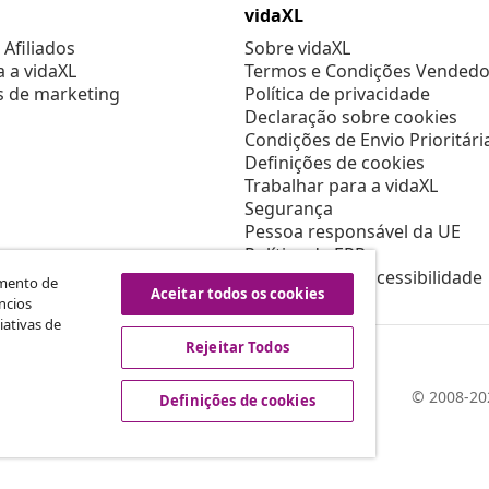
vidaXL
Afiliados
Sobre vidaXL
a a vidaXL
Termos e Condições Vendedo
s de marketing
Política de privacidade
Declaração sobre cookies
Condições de Envio Prioritári
Definições de cookies
Trabalhar para a vidaXL
Segurança
Pessoa responsável da UE
Política de EPR
Declaração de acessibilidade
amento de
Aceitar todos os cookies
ncios
iativas de
Rejeitar Todos
© 2008-202
Definições de cookies